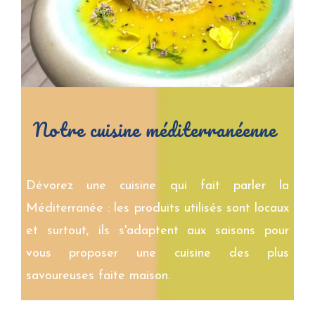
Notre cuisine méditerranéenne
Dévorez une cuisine qui fait parler la
Méditerranée : les produits utilisés sont locaux
et surtout, ils s'adaptent aux saisons pour
vous proposer une cuisine des plus
savoureuses faite maison.