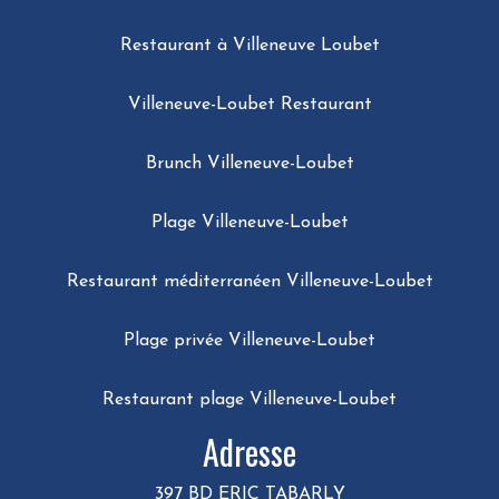
Restaurant à Villeneuve Loubet
Villeneuve-Loubet Restaurant
Brunch Villeneuve-Loubet
Plage Villeneuve-Loubet
Restaurant méditerranéen Villeneuve-Loubet
Plage privée Villeneuve-Loubet
Restaurant plage Villeneuve-Loubet
Adresse
397 BD ERIC TABARLY