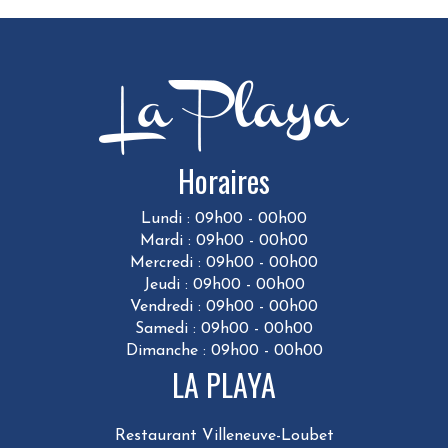
Horaires
Lundi : 09h00 - 00h00
Mardi : 09h00 - 00h00
Mercredi : 09h00 - 00h00
Jeudi : 09h00 - 00h00
Vendredi : 09h00 - 00h00
Samedi : 09h00 - 00h00
Dimanche : 09h00 - 00h00
LA PLAYA
Restaurant Villeneuve-Loubet